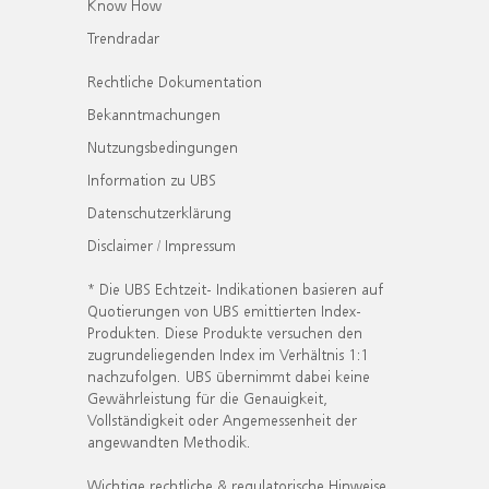
Know How
Trendradar
Rechtliche Dokumentation
Bekanntmachungen
Nutzungsbedingungen
Information zu UBS
Datenschutzerklärung
Disclaimer / Impressum
* Die UBS Echtzeit- Indikationen basieren auf
Quotierungen von UBS emittierten Index-
Produkten. Diese Produkte versuchen den
zugrundeliegenden Index im Verhältnis 1:1
nachzufolgen. UBS übernimmt dabei keine
Gewährleistung für die Genauigkeit,
Vollständigkeit oder Angemessenheit der
angewandten Methodik.
Wichtige rechtliche & regulatorische Hinweise.