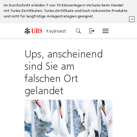
Im Durchschnitt erleiden 7 von 10 Kleinanlegern Verluste beim Handel
mit Turbo-Zertifikaten. Turbo-Zertifikate sind hoch risikoreiche Produkte
und nicht für langfristige Anlagestrategien geeignet.
^
KeyInvest
Ups, anscheinend
sind Sie am
falschen Ort
gelandet