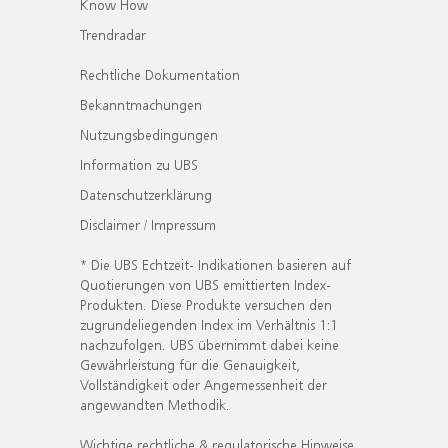
Know How
Trendradar
Rechtliche Dokumentation
Bekanntmachungen
Nutzungsbedingungen
Information zu UBS
Datenschutzerklärung
Disclaimer / Impressum
* Die UBS Echtzeit- Indikationen basieren auf
Quotierungen von UBS emittierten Index-
Produkten. Diese Produkte versuchen den
zugrundeliegenden Index im Verhältnis 1:1
nachzufolgen. UBS übernimmt dabei keine
Gewährleistung für die Genauigkeit,
Vollständigkeit oder Angemessenheit der
angewandten Methodik.
Wichtige rechtliche & regulatorische Hinweise.