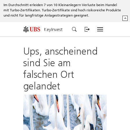
Im Durchschnitt erleiden 7 von 10 Kleinanlegern Verluste beim Handel
mit Turbo-Zertifikaten. Turbo-Zertifikate sind hoch risikoreiche Produkte
und nicht für langfristige Anlagestrategien geeignet.
^
KeyInvest
Ups, anscheinend
sind Sie am
falschen Ort
gelandet