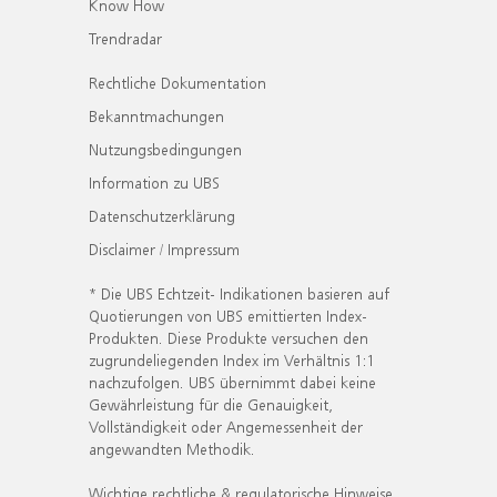
Know How
Trendradar
Rechtliche Dokumentation
Bekanntmachungen
Nutzungsbedingungen
Information zu UBS
Datenschutzerklärung
Disclaimer / Impressum
* Die UBS Echtzeit- Indikationen basieren auf
Quotierungen von UBS emittierten Index-
Produkten. Diese Produkte versuchen den
zugrundeliegenden Index im Verhältnis 1:1
nachzufolgen. UBS übernimmt dabei keine
Gewährleistung für die Genauigkeit,
Vollständigkeit oder Angemessenheit der
angewandten Methodik.
Wichtige rechtliche & regulatorische Hinweise.