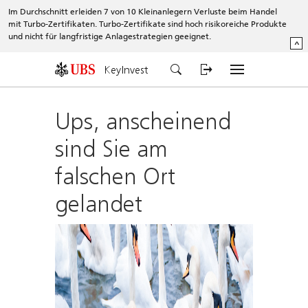
Im Durchschnitt erleiden 7 von 10 Kleinanlegern Verluste beim Handel
mit Turbo-Zertifikaten. Turbo-Zertifikate sind hoch risikoreiche Produkte
und nicht für langfristige Anlagestrategien geeignet.
^
KeyInvest
Ups, anscheinend
sind Sie am
falschen Ort
gelandet