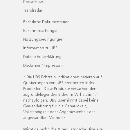
Know How
Trendradar
Rechtliche Dokumentation
Bekanntmachungen
Nutzungsbedingungen
Information zu UBS
Datenschutzerklärung
Disclaimer / Impressum
* Die UBS Echtzeit- Indikationen basieren auf
Quotierungen von UBS emittierten Index-
Produkten. Diese Produkte versuchen den
zugrundeliegenden Index im Verhältnis 1:1
nachzufolgen. UBS übernimmt dabei keine
Gewährleistung für die Genauigkeit,
Vollständigkeit oder Angemessenheit der
angewandten Methodik.
Wichtige rechtliche & regulatorische Hinweise.