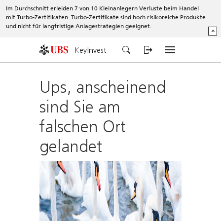
Im Durchschnitt erleiden 7 von 10 Kleinanlegern Verluste beim Handel
mit Turbo-Zertifikaten. Turbo-Zertifikate sind hoch risikoreiche Produkte
und nicht für langfristige Anlagestrategien geeignet.
^
KeyInvest
Ups, anscheinend
sind Sie am
falschen Ort
gelandet