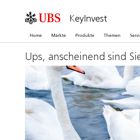
KeyInvest
Home
Märkte
Produkte
Themen
Serv
Ups, anscheinend sind Si