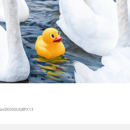
x/isin/DE000UQ8PX13