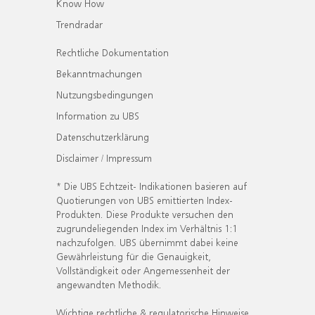
Know How
Trendradar
Rechtliche Dokumentation
Bekanntmachungen
Nutzungsbedingungen
Information zu UBS
Datenschutzerklärung
Disclaimer / Impressum
* Die UBS Echtzeit- Indikationen basieren auf
Quotierungen von UBS emittierten Index-
Produkten. Diese Produkte versuchen den
zugrundeliegenden Index im Verhältnis 1:1
nachzufolgen. UBS übernimmt dabei keine
Gewährleistung für die Genauigkeit,
Vollständigkeit oder Angemessenheit der
angewandten Methodik.
Wichtige rechtliche & regulatorische Hinweise.