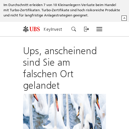
Im Durchschnitt erleiden 7 von 10 Kleinanlegern Verluste beim Handel
mit Turbo-Zertifikaten. Turbo-Zertifikate sind hoch risikoreiche Produkte
und nicht für langfristige Anlagestrategien geeignet.
^
KeyInvest
Ups, anscheinend
sind Sie am
falschen Ort
gelandet