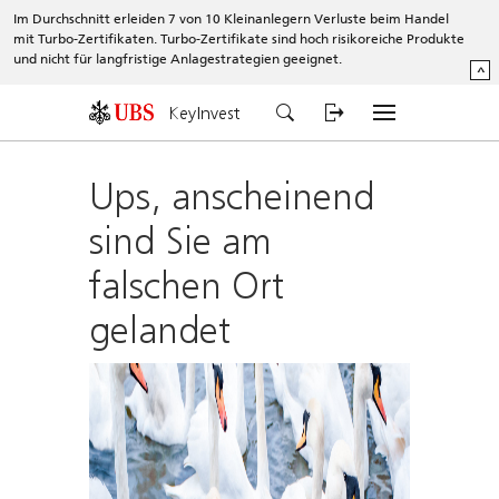
Im Durchschnitt erleiden 7 von 10 Kleinanlegern Verluste beim Handel
mit Turbo-Zertifikaten. Turbo-Zertifikate sind hoch risikoreiche Produkte
und nicht für langfristige Anlagestrategien geeignet.
^
KeyInvest
Ups, anscheinend
sind Sie am
falschen Ort
gelandet