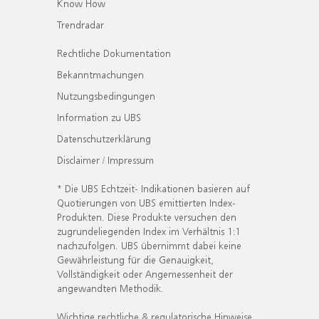
Know How
Trendradar
Rechtliche Dokumentation
Bekanntmachungen
Nutzungsbedingungen
Information zu UBS
Datenschutzerklärung
Disclaimer / Impressum
* Die UBS Echtzeit- Indikationen basieren auf
Quotierungen von UBS emittierten Index-
Produkten. Diese Produkte versuchen den
zugrundeliegenden Index im Verhältnis 1:1
nachzufolgen. UBS übernimmt dabei keine
Gewährleistung für die Genauigkeit,
Vollständigkeit oder Angemessenheit der
angewandten Methodik.
Wichtige rechtliche & regulatorische Hinweise.