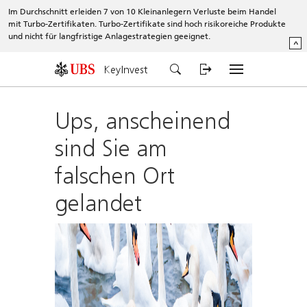
Im Durchschnitt erleiden 7 von 10 Kleinanlegern Verluste beim Handel
mit Turbo-Zertifikaten. Turbo-Zertifikate sind hoch risikoreiche Produkte
und nicht für langfristige Anlagestrategien geeignet.
^
KeyInvest
Ups, anscheinend
sind Sie am
falschen Ort
gelandet