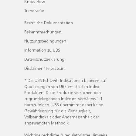
Know How
Trendradar
Rechtliche Dokumentation
Bekanntmachungen
Nutzungsbedingungen
Information zu UBS
Datenschutzerklärung
Disclaimer / Impressum
* Die UBS Echtzeit- Indikationen basieren auf
Quotierungen von UBS emittierten Index-
Produkten. Diese Produkte versuchen den
zugrundeliegenden Index im Verhältnis 1:1
nachzufolgen. UBS übernimmt dabei keine
Gewährleistung für die Genauigkeit,
Vollständigkeit oder Angemessenheit der
angewandten Methodik.
Wichtige rechtliche & regulatorische Hinweise.