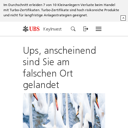
Im Durchschnitt erleiden 7 von 10 Kleinanlegern Verluste beim Handel
mit Turbo-Zertifikaten. Turbo-Zertifikate sind hoch risikoreiche Produkte
und nicht für langfristige Anlagestrategien geeignet.
^
KeyInvest
Ups, anscheinend
sind Sie am
falschen Ort
gelandet