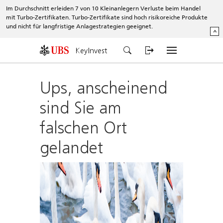
Im Durchschnitt erleiden 7 von 10 Kleinanlegern Verluste beim Handel
mit Turbo-Zertifikaten. Turbo-Zertifikate sind hoch risikoreiche Produkte
und nicht für langfristige Anlagestrategien geeignet.
^
KeyInvest
Ups, anscheinend
sind Sie am
falschen Ort
gelandet