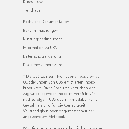
Know How
Trendradar
Rechtliche Dokumentation
Bekanntmachungen
Nutzungsbedingungen
Information zu UBS
Datenschutzerklärung
Disclaimer / Impressum
* Die UBS Echtzeit- Indikationen basieren auf
Quotierungen von UBS emittierten Index-
Produkten. Diese Produkte versuchen den
zugrundeliegenden Index im Verhältnis 1:1
nachzufolgen. UBS übernimmt dabei keine
Gewährleistung für die Genauigkeit,
Vollständigkeit oder Angemessenheit der
angewandten Methodik.
Wichtige rechtliche & regulatorische Hinweise.