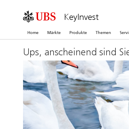
KeyInvest
Home
Märkte
Produkte
Themen
Serv
Ups, anscheinend sind Si