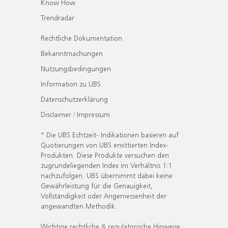
Know How
Trendradar
Rechtliche Dokumentation
Bekanntmachungen
Nutzungsbedingungen
Information zu UBS
Datenschutzerklärung
Disclaimer / Impressum
* Die UBS Echtzeit- Indikationen basieren auf
Quotierungen von UBS emittierten Index-
Produkten. Diese Produkte versuchen den
zugrundeliegenden Index im Verhältnis 1:1
nachzufolgen. UBS übernimmt dabei keine
Gewährleistung für die Genauigkeit,
Vollständigkeit oder Angemessenheit der
angewandten Methodik.
Wichtige rechtliche & regulatorische Hinweise.