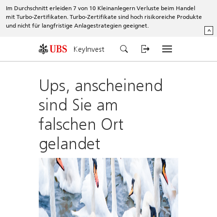
Im Durchschnitt erleiden 7 von 10 Kleinanlegern Verluste beim Handel
mit Turbo-Zertifikaten. Turbo-Zertifikate sind hoch risikoreiche Produkte
und nicht für langfristige Anlagestrategien geeignet.
^
KeyInvest
Ups, anscheinend
sind Sie am
falschen Ort
gelandet