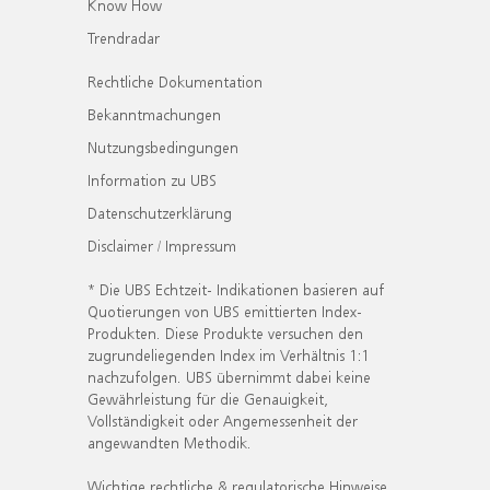
Know How
Trendradar
Rechtliche Dokumentation
Bekanntmachungen
Nutzungsbedingungen
Information zu UBS
Datenschutzerklärung
Disclaimer / Impressum
* Die UBS Echtzeit- Indikationen basieren auf
Quotierungen von UBS emittierten Index-
Produkten. Diese Produkte versuchen den
zugrundeliegenden Index im Verhältnis 1:1
nachzufolgen. UBS übernimmt dabei keine
Gewährleistung für die Genauigkeit,
Vollständigkeit oder Angemessenheit der
angewandten Methodik.
Wichtige rechtliche & regulatorische Hinweise.