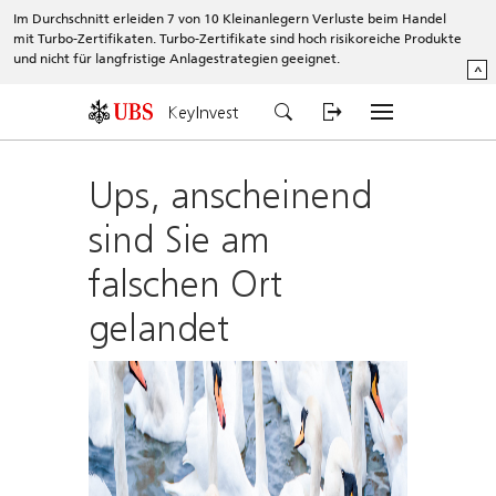
Im Durchschnitt erleiden 7 von 10 Kleinanlegern Verluste beim Handel
mit Turbo-Zertifikaten. Turbo-Zertifikate sind hoch risikoreiche Produkte
und nicht für langfristige Anlagestrategien geeignet.
^
KeyInvest
Ups, anscheinend
sind Sie am
falschen Ort
gelandet