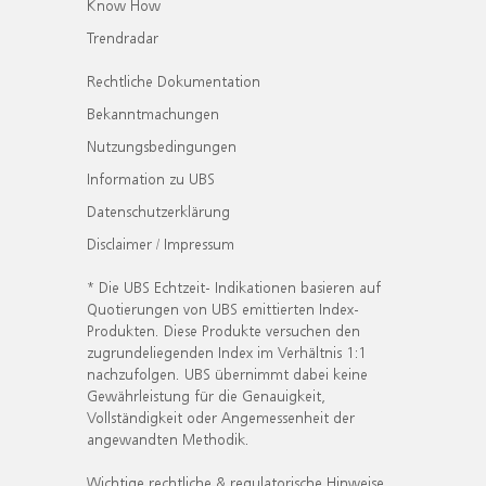
Know How
Trendradar
Rechtliche Dokumentation
Bekanntmachungen
Nutzungsbedingungen
Information zu UBS
Datenschutzerklärung
Disclaimer / Impressum
* Die UBS Echtzeit- Indikationen basieren auf
Quotierungen von UBS emittierten Index-
Produkten. Diese Produkte versuchen den
zugrundeliegenden Index im Verhältnis 1:1
nachzufolgen. UBS übernimmt dabei keine
Gewährleistung für die Genauigkeit,
Vollständigkeit oder Angemessenheit der
angewandten Methodik.
Wichtige rechtliche & regulatorische Hinweise.