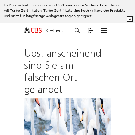
Im Durchschnitt erleiden 7 von 10 Kleinanlegern Verluste beim Handel
mit Turbo-Zertifikaten. Turbo-Zertifikate sind hoch risikoreiche Produkte
und nicht für langfristige Anlagestrategien geeignet.
^
KeyInvest
Ups, anscheinend
sind Sie am
falschen Ort
gelandet