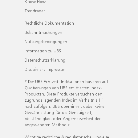
Know How
Trendradar
Rechtliche Dokumentation
Bekanntmachungen
Nutzungsbedingungen
Information zu UBS
Datenschutzerklärung
Disclaimer / Impressum
* Die UBS Echtzeit- Indikationen basieren auf
Quotierungen von UBS emittierten Index-
Produkten. Diese Produkte versuchen den
zugrundeliegenden Index im Verhältnis 1:1
nachzufolgen. UBS übernimmt dabei keine
Gewährleistung für die Genauigkeit,
Vollständigkeit oder Angemessenheit der
angewandten Methodik.
Wichtige rechtliche & regulatorische Hinweise.