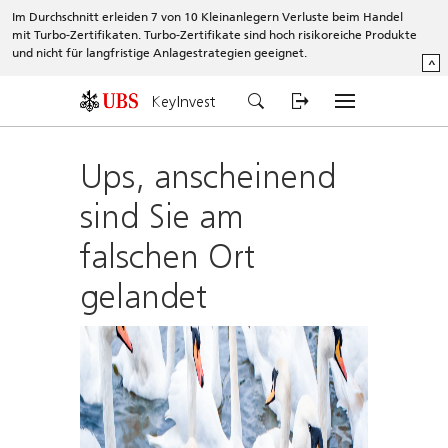
Im Durchschnitt erleiden 7 von 10 Kleinanlegern Verluste beim Handel
mit Turbo-Zertifikaten. Turbo-Zertifikate sind hoch risikoreiche Produkte
und nicht für langfristige Anlagestrategien geeignet.
^
KeyInvest
Ups, anscheinend
sind Sie am
falschen Ort
gelandet