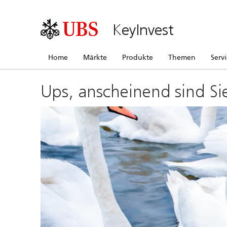
KeyInvest
Home
Märkte
Produkte
Themen
Serv
Ups, anscheinend sind Si