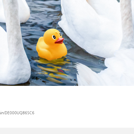
x/isin/DE000UQ86SC6