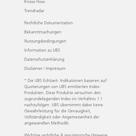
Know How
Trendradar
Rechtliche Dokumentation
Bekanntmachungen
Nutzungsbedingungen
Information zu UBS
Datenschutzerklärung
Disclaimer / Impressum
* Die UBS Echtzeit- Indikationen basieren auf
Quotierungen von UBS emittierten Index-
Produkten. Diese Produkte versuchen den
zugrundeliegenden Index im Verhältnis 1:1
nachzufolgen. UBS übernimmt dabei keine
Gewährleistung für die Genauigkeit,
Vollständigkeit oder Angemessenheit der
angewandten Methodik.
Wichtige rechtliche & regulatorische Hinweise.