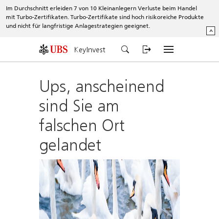
Im Durchschnitt erleiden 7 von 10 Kleinanlegern Verluste beim Handel
mit Turbo-Zertifikaten. Turbo-Zertifikate sind hoch risikoreiche Produkte
und nicht für langfristige Anlagestrategien geeignet.
^
KeyInvest
Ups, anscheinend
sind Sie am
falschen Ort
gelandet