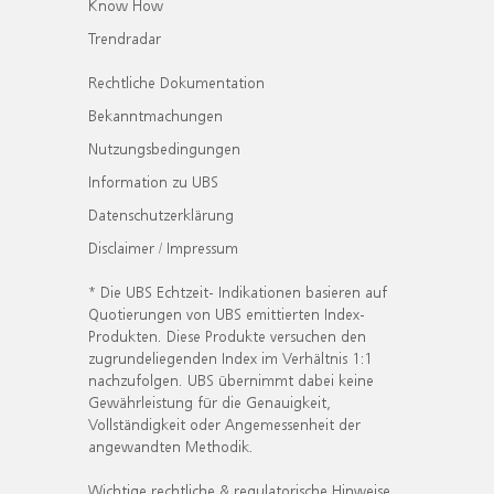
Know How
Trendradar
Rechtliche Dokumentation
Bekanntmachungen
Nutzungsbedingungen
Information zu UBS
Datenschutzerklärung
Disclaimer / Impressum
* Die UBS Echtzeit- Indikationen basieren auf
Quotierungen von UBS emittierten Index-
Produkten. Diese Produkte versuchen den
zugrundeliegenden Index im Verhältnis 1:1
nachzufolgen. UBS übernimmt dabei keine
Gewährleistung für die Genauigkeit,
Vollständigkeit oder Angemessenheit der
angewandten Methodik.
Wichtige rechtliche & regulatorische Hinweise.