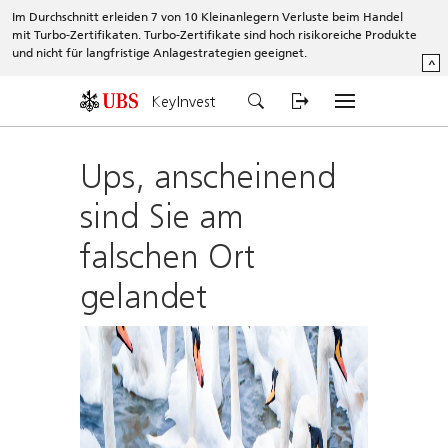
Im Durchschnitt erleiden 7 von 10 Kleinanlegern Verluste beim Handel
mit Turbo-Zertifikaten. Turbo-Zertifikate sind hoch risikoreiche Produkte
und nicht für langfristige Anlagestrategien geeignet.
^
KeyInvest
Ups, anscheinend
sind Sie am
falschen Ort
gelandet