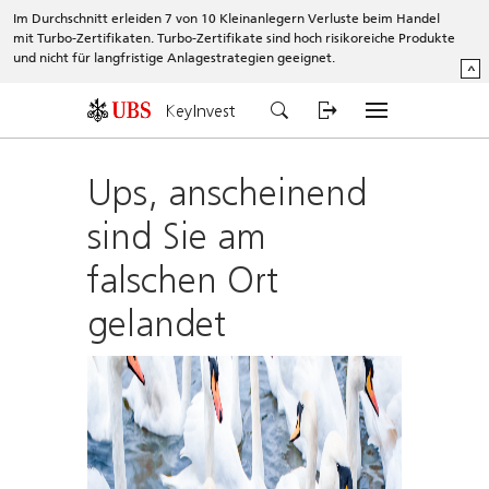
Im Durchschnitt erleiden 7 von 10 Kleinanlegern Verluste beim Handel
mit Turbo-Zertifikaten. Turbo-Zertifikate sind hoch risikoreiche Produkte
und nicht für langfristige Anlagestrategien geeignet.
^
KeyInvest
Ups, anscheinend
sind Sie am
falschen Ort
gelandet