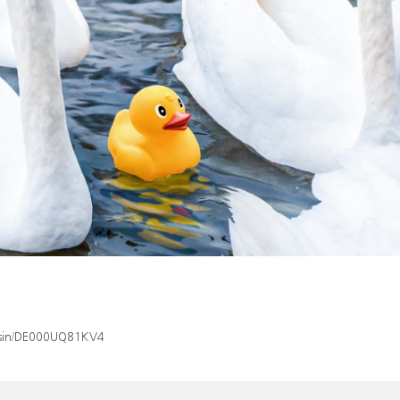
x/isin/DE000UQ81KV4