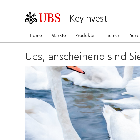
KeyInvest
Home
Märkte
Produkte
Themen
Serv
Ups, anscheinend sind Si