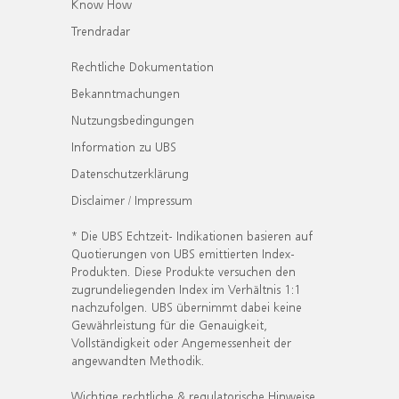
Know How
Trendradar
Rechtliche Dokumentation
Bekanntmachungen
Nutzungsbedingungen
Information zu UBS
Datenschutzerklärung
Disclaimer / Impressum
* Die UBS Echtzeit- Indikationen basieren auf
Quotierungen von UBS emittierten Index-
Produkten. Diese Produkte versuchen den
zugrundeliegenden Index im Verhältnis 1:1
nachzufolgen. UBS übernimmt dabei keine
Gewährleistung für die Genauigkeit,
Vollständigkeit oder Angemessenheit der
angewandten Methodik.
Wichtige rechtliche & regulatorische Hinweise.