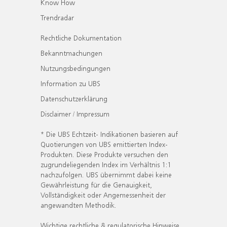
Know How
Trendradar
Rechtliche Dokumentation
Bekanntmachungen
Nutzungsbedingungen
Information zu UBS
Datenschutzerklärung
Disclaimer / Impressum
* Die UBS Echtzeit- Indikationen basieren auf
Quotierungen von UBS emittierten Index-
Produkten. Diese Produkte versuchen den
zugrundeliegenden Index im Verhältnis 1:1
nachzufolgen. UBS übernimmt dabei keine
Gewährleistung für die Genauigkeit,
Vollständigkeit oder Angemessenheit der
angewandten Methodik.
Wichtige rechtliche & regulatorische Hinweise.