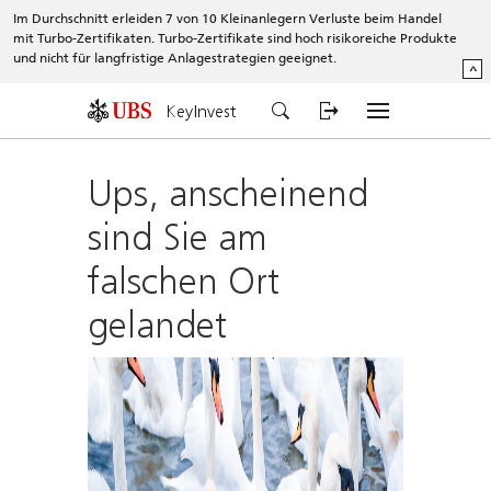
Im Durchschnitt erleiden 7 von 10 Kleinanlegern Verluste beim Handel
mit Turbo-Zertifikaten. Turbo-Zertifikate sind hoch risikoreiche Produkte
und nicht für langfristige Anlagestrategien geeignet.
^
KeyInvest
Ups, anscheinend
sind Sie am
falschen Ort
gelandet