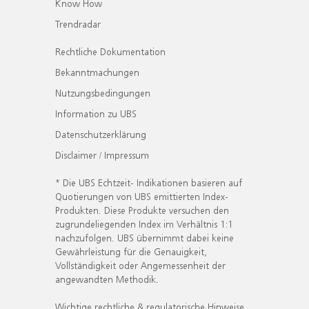
Know How
Trendradar
Rechtliche Dokumentation
Bekanntmachungen
Nutzungsbedingungen
Information zu UBS
Datenschutzerklärung
Disclaimer / Impressum
* Die UBS Echtzeit- Indikationen basieren auf
Quotierungen von UBS emittierten Index-
Produkten. Diese Produkte versuchen den
zugrundeliegenden Index im Verhältnis 1:1
nachzufolgen. UBS übernimmt dabei keine
Gewährleistung für die Genauigkeit,
Vollständigkeit oder Angemessenheit der
angewandten Methodik.
Wichtige rechtliche & regulatorische Hinweise.