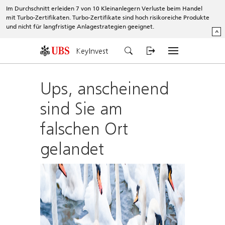
Im Durchschnitt erleiden 7 von 10 Kleinanlegern Verluste beim Handel
mit Turbo-Zertifikaten. Turbo-Zertifikate sind hoch risikoreiche Produkte
und nicht für langfristige Anlagestrategien geeignet.
^
KeyInvest
Ups, anscheinend
sind Sie am
falschen Ort
gelandet