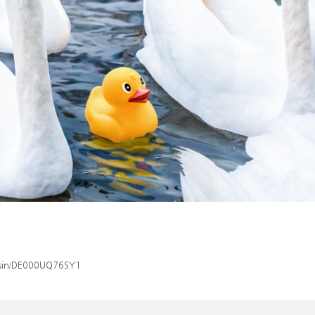
x/isin/DE000UQ76SY1