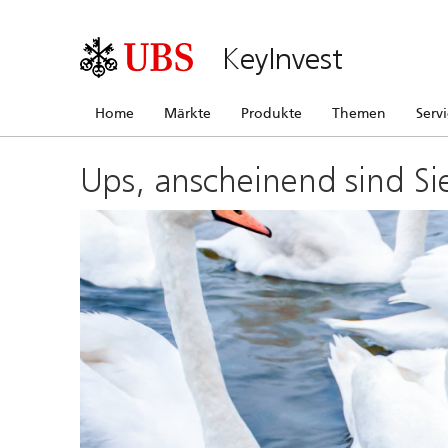
KeyInvest
Home
Märkte
Produkte
Themen
Serv
Ups, anscheinend sind Si