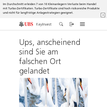
Im Durchschnitt erleiden 7 von 10 Kleinanlegern Verluste beim Handel
mit Turbo-Zertifikaten. Turbo-Zertifikate sind hoch risikoreiche Produkte
und nicht für langfristige Anlagestrategien geeignet.
^
KeyInvest
Ups, anscheinend
sind Sie am
falschen Ort
gelandet