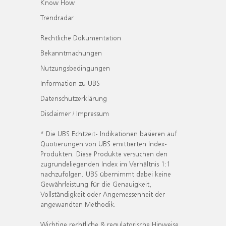
Know How
Trendradar
Rechtliche Dokumentation
Bekanntmachungen
Nutzungsbedingungen
Information zu UBS
Datenschutzerklärung
Disclaimer / Impressum
* Die UBS Echtzeit- Indikationen basieren auf
Quotierungen von UBS emittierten Index-
Produkten. Diese Produkte versuchen den
zugrundeliegenden Index im Verhältnis 1:1
nachzufolgen. UBS übernimmt dabei keine
Gewährleistung für die Genauigkeit,
Vollständigkeit oder Angemessenheit der
angewandten Methodik.
Wichtige rechtliche & regulatorische Hinweise.