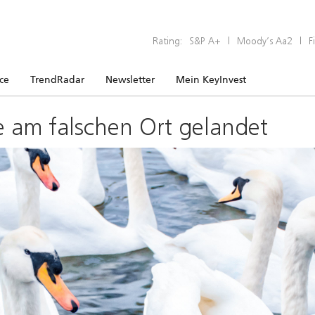
Rating:
S&P A+
|
Moody’s Aa2
|
F
ice
TrendRadar
Newsletter
Mein KeyInvest
e am falschen Ort gelandet