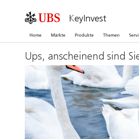
KeyInvest
Home
Märkte
Produkte
Themen
Serv
Ups, anscheinend sind Si