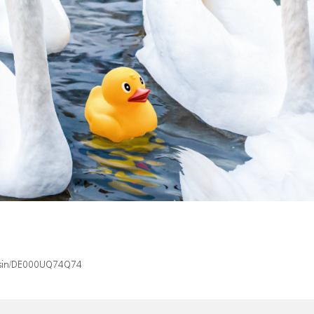
x/isin/DE000UQ74Q74