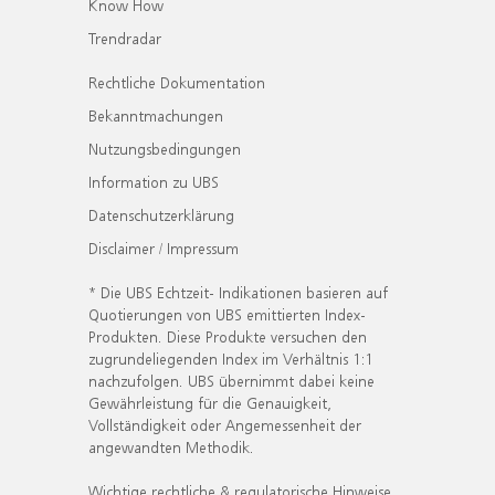
Know How
Trendradar
Rechtliche Dokumentation
Bekanntmachungen
Nutzungsbedingungen
Information zu UBS
Datenschutzerklärung
Disclaimer / Impressum
* Die UBS Echtzeit- Indikationen basieren auf
Quotierungen von UBS emittierten Index-
Produkten. Diese Produkte versuchen den
zugrundeliegenden Index im Verhältnis 1:1
nachzufolgen. UBS übernimmt dabei keine
Gewährleistung für die Genauigkeit,
Vollständigkeit oder Angemessenheit der
angewandten Methodik.
Wichtige rechtliche & regulatorische Hinweise.