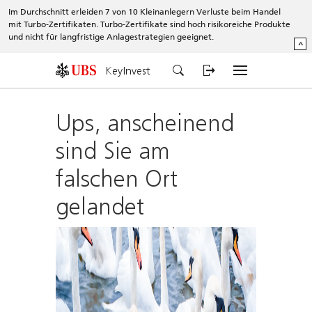
Im Durchschnitt erleiden 7 von 10 Kleinanlegern Verluste beim Handel
mit Turbo-Zertifikaten. Turbo-Zertifikate sind hoch risikoreiche Produkte
und nicht für langfristige Anlagestrategien geeignet.
^
KeyInvest
Ups, anscheinend
sind Sie am
falschen Ort
gelandet