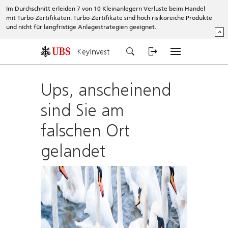
Im Durchschnitt erleiden 7 von 10 Kleinanlegern Verluste beim Handel
mit Turbo-Zertifikaten. Turbo-Zertifikate sind hoch risikoreiche Produkte
und nicht für langfristige Anlagestrategien geeignet.
^
KeyInvest
Ups, anscheinend
sind Sie am
falschen Ort
gelandet