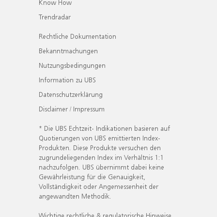
Know How
Trendradar
Rechtliche Dokumentation
Bekanntmachungen
Nutzungsbedingungen
Information zu UBS
Datenschutzerklärung
Disclaimer / Impressum
* Die UBS Echtzeit- Indikationen basieren auf
Quotierungen von UBS emittierten Index-
Produkten. Diese Produkte versuchen den
zugrundeliegenden Index im Verhältnis 1:1
nachzufolgen. UBS übernimmt dabei keine
Gewährleistung für die Genauigkeit,
Vollständigkeit oder Angemessenheit der
angewandten Methodik.
Wichtige rechtliche & regulatorische Hinweise.