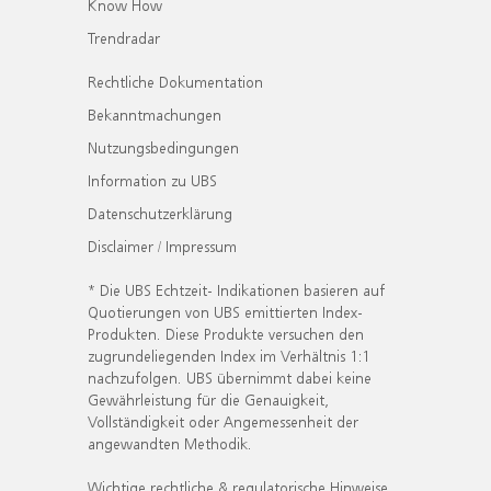
Know How
Trendradar
Rechtliche Dokumentation
Bekanntmachungen
Nutzungsbedingungen
Information zu UBS
Datenschutzerklärung
Disclaimer / Impressum
* Die UBS Echtzeit- Indikationen basieren auf
Quotierungen von UBS emittierten Index-
Produkten. Diese Produkte versuchen den
zugrundeliegenden Index im Verhältnis 1:1
nachzufolgen. UBS übernimmt dabei keine
Gewährleistung für die Genauigkeit,
Vollständigkeit oder Angemessenheit der
angewandten Methodik.
Wichtige rechtliche & regulatorische Hinweise.