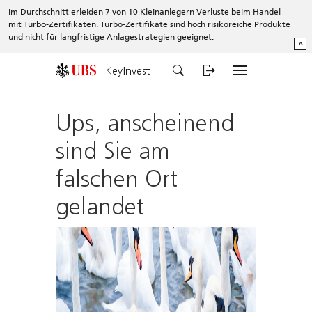
Im Durchschnitt erleiden 7 von 10 Kleinanlegern Verluste beim Handel
mit Turbo-Zertifikaten. Turbo-Zertifikate sind hoch risikoreiche Produkte
und nicht für langfristige Anlagestrategien geeignet.
^
KeyInvest
Ups, anscheinend
sind Sie am
falschen Ort
gelandet