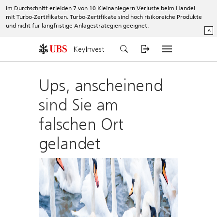
Im Durchschnitt erleiden 7 von 10 Kleinanlegern Verluste beim Handel
mit Turbo-Zertifikaten. Turbo-Zertifikate sind hoch risikoreiche Produkte
und nicht für langfristige Anlagestrategien geeignet.
^
KeyInvest
Ups, anscheinend
sind Sie am
falschen Ort
gelandet