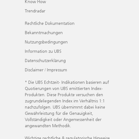
Know How
Trendradar
Rechtliche Dokumentation
Bekanntmachungen
Nutzungsbedingungen
Information zu UBS
Datenschutzerklärung
Disclaimer / Impressum
* Die UBS Echtzeit- Indikationen basieren auf
Quotierungen von UBS emittierten Index-
Produkten. Diese Produkte versuchen den
zugrundeliegenden Index im Verhältnis 1:1
nachzufolgen. UBS übernimmt dabei keine
Gewährleistung für die Genauigkeit,
Vollständigkeit oder Angemessenheit der
angewandten Methodik.
Wichtige rechtliche & regulatorische Hinweise.