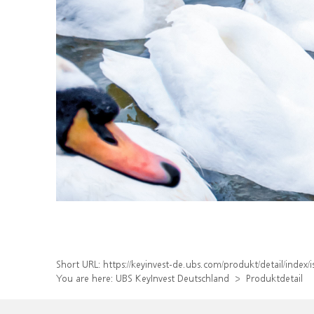
Short URL:
https://keyinvest-de.ubs.com/produkt/detail/index
You are here:
UBS KeyInvest Deutschland
Produktdetail