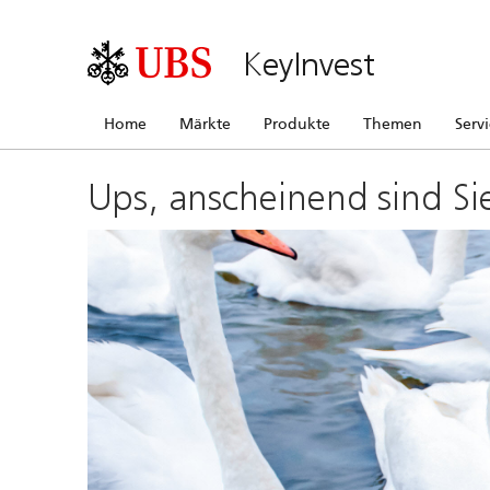
KeyInvest
Home
Märkte
Produkte
Themen
Serv
Ups, anscheinend sind Si