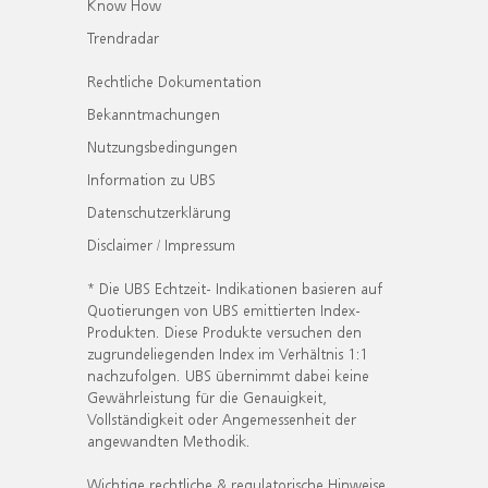
Know How
Trendradar
Rechtliche Dokumentation
Bekanntmachungen
Nutzungsbedingungen
Information zu UBS
Datenschutzerklärung
Disclaimer / Impressum
* Die UBS Echtzeit- Indikationen basieren auf
Quotierungen von UBS emittierten Index-
Produkten. Diese Produkte versuchen den
zugrundeliegenden Index im Verhältnis 1:1
nachzufolgen. UBS übernimmt dabei keine
Gewährleistung für die Genauigkeit,
Vollständigkeit oder Angemessenheit der
angewandten Methodik.
Wichtige rechtliche & regulatorische Hinweise.