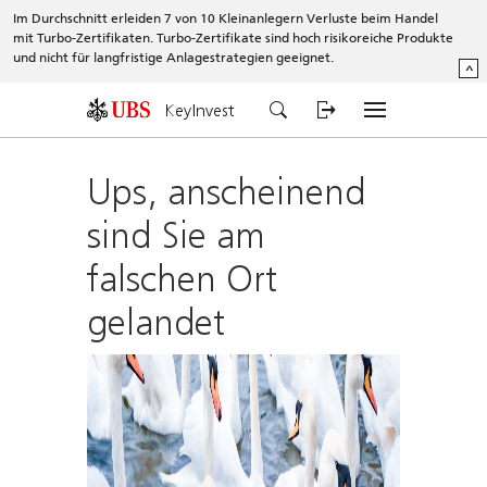
Im Durchschnitt erleiden 7 von 10 Kleinanlegern Verluste beim Handel
mit Turbo-Zertifikaten. Turbo-Zertifikate sind hoch risikoreiche Produkte
und nicht für langfristige Anlagestrategien geeignet.
^
KeyInvest
Ups, anscheinend
sind Sie am
falschen Ort
gelandet