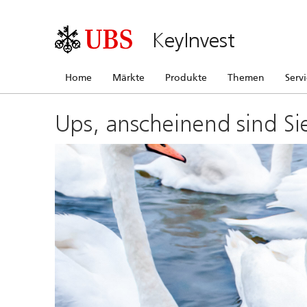
KeyInvest
Home
Märkte
Produkte
Themen
Serv
Ups, anscheinend sind Si