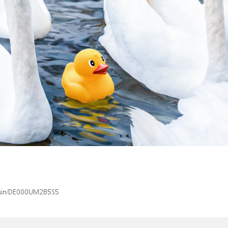
x/isin/DE000UM2B5S5