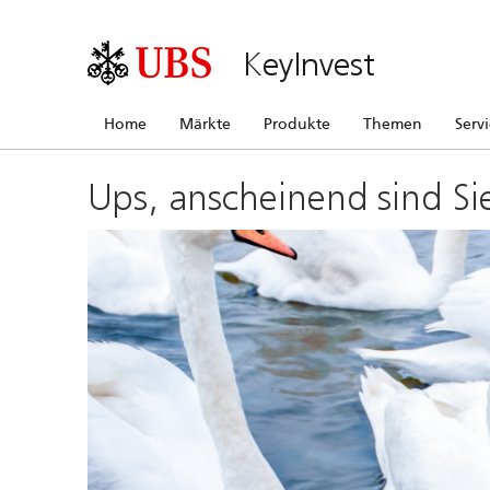
KeyInvest
Home
Märkte
Produkte
Themen
Serv
Ups, anscheinend sind Si