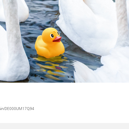
x/isin/DE000UM17Q94