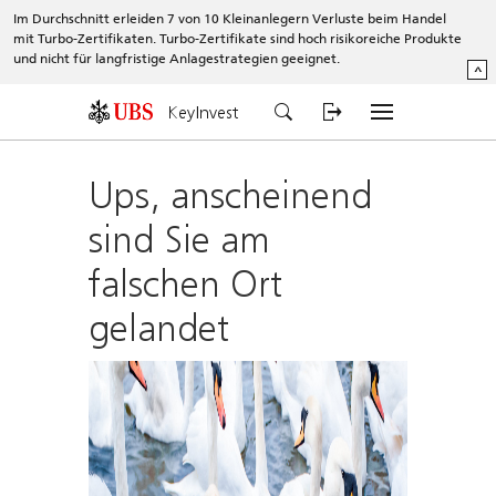
Im Durchschnitt erleiden 7 von 10 Kleinanlegern Verluste beim Handel
mit Turbo-Zertifikaten. Turbo-Zertifikate sind hoch risikoreiche Produkte
und nicht für langfristige Anlagestrategien geeignet.
^
KeyInvest
Ups, anscheinend
sind Sie am
falschen Ort
gelandet