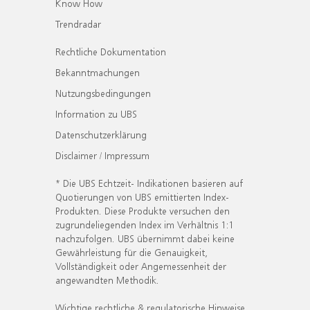
Know How
Trendradar
Rechtliche Dokumentation
Bekanntmachungen
Nutzungsbedingungen
Information zu UBS
Datenschutzerklärung
Disclaimer / Impressum
* Die UBS Echtzeit- Indikationen basieren auf
Quotierungen von UBS emittierten Index-
Produkten. Diese Produkte versuchen den
zugrundeliegenden Index im Verhältnis 1:1
nachzufolgen. UBS übernimmt dabei keine
Gewährleistung für die Genauigkeit,
Vollständigkeit oder Angemessenheit der
angewandten Methodik.
Wichtige rechtliche & regulatorische Hinweise.