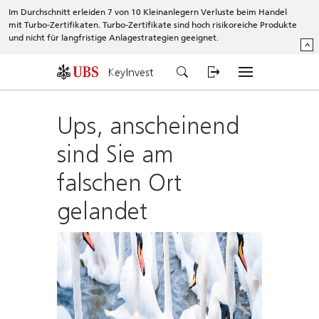
Im Durchschnitt erleiden 7 von 10 Kleinanlegern Verluste beim Handel
mit Turbo-Zertifikaten. Turbo-Zertifikate sind hoch risikoreiche Produkte
und nicht für langfristige Anlagestrategien geeignet.
^
KeyInvest
Ups, anscheinend
sind Sie am
falschen Ort
gelandet