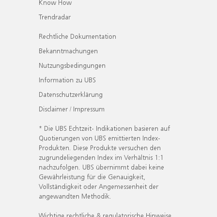
Know How
Trendradar
Rechtliche Dokumentation
Bekanntmachungen
Nutzungsbedingungen
Information zu UBS
Datenschutzerklärung
Disclaimer / Impressum
* Die UBS Echtzeit- Indikationen basieren auf
Quotierungen von UBS emittierten Index-
Produkten. Diese Produkte versuchen den
zugrundeliegenden Index im Verhältnis 1:1
nachzufolgen. UBS übernimmt dabei keine
Gewährleistung für die Genauigkeit,
Vollständigkeit oder Angemessenheit der
angewandten Methodik.
Wichtige rechtliche & regulatorische Hinweise.