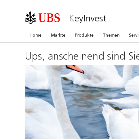
KeyInvest
Home
Märkte
Produkte
Themen
Serv
Ups, anscheinend sind Si