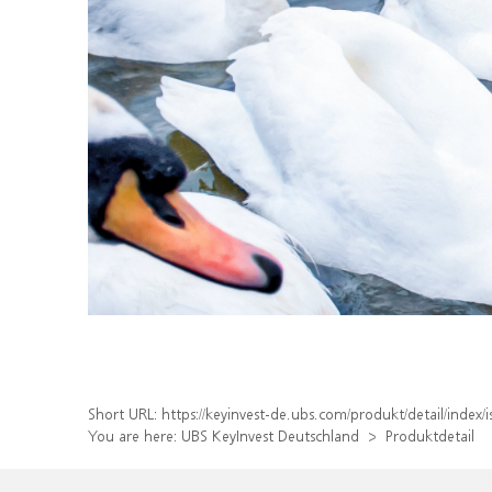
Short URL:
https://keyinvest-de.ubs.com/produkt/detail/index
You are here:
UBS KeyInvest Deutschland
Produktdetail