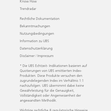
Know How
Trendradar
Rechtliche Dokumentation
Bekanntmachungen
Nutzungsbedingungen
Information zu UBS
Datenschutzerklärung
Disclaimer / Impressum
* Die UBS Echtzeit- Indikationen basieren auf
Quotierungen von UBS emittierten Index-
Produkten. Diese Produkte versuchen den
zugrundeliegenden Index im Verhältnis 1:1
nachzufolgen. UBS übernimmt dabei keine
Gewährleistung für die Genauigkeit,
Vollständigkeit oder Angemessenheit der
angewandten Methodik.
Wichtige rechtliche & regulatorische Hinweise.