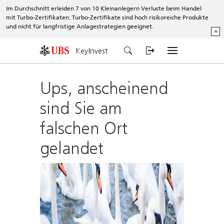
Im Durchschnitt erleiden 7 von 10 Kleinanlegern Verluste beim Handel
mit Turbo-Zertifikaten. Turbo-Zertifikate sind hoch risikoreiche Produkte
und nicht für langfristige Anlagestrategien geeignet.
^
KeyInvest
Ups, anscheinend
sind Sie am
falschen Ort
gelandet