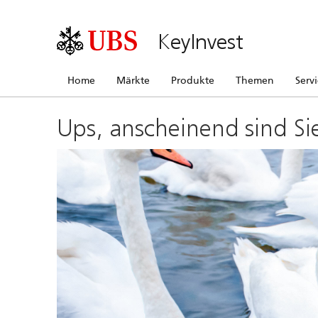
KeyInvest
Home
Märkte
Produkte
Themen
Serv
Ups, anscheinend sind Si