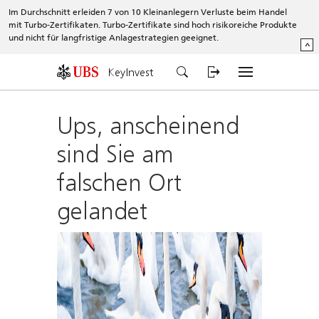
Im Durchschnitt erleiden 7 von 10 Kleinanlegern Verluste beim Handel
mit Turbo-Zertifikaten. Turbo-Zertifikate sind hoch risikoreiche Produkte
und nicht für langfristige Anlagestrategien geeignet.
^
KeyInvest
Ups, anscheinend
sind Sie am
falschen Ort
gelandet