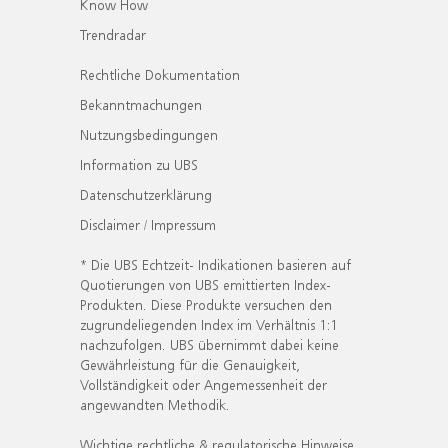
Know How
Trendradar
Rechtliche Dokumentation
Bekanntmachungen
Nutzungsbedingungen
Information zu UBS
Datenschutzerklärung
Disclaimer / Impressum
* Die UBS Echtzeit- Indikationen basieren auf
Quotierungen von UBS emittierten Index-
Produkten. Diese Produkte versuchen den
zugrundeliegenden Index im Verhältnis 1:1
nachzufolgen. UBS übernimmt dabei keine
Gewährleistung für die Genauigkeit,
Vollständigkeit oder Angemessenheit der
angewandten Methodik.
Wichtige rechtliche & regulatorische Hinweise.