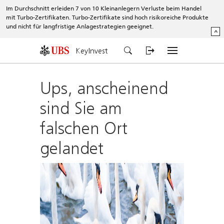
Im Durchschnitt erleiden 7 von 10 Kleinanlegern Verluste beim Handel
mit Turbo-Zertifikaten. Turbo-Zertifikate sind hoch risikoreiche Produkte
und nicht für langfristige Anlagestrategien geeignet.
^
KeyInvest
Ups, anscheinend
sind Sie am
falschen Ort
gelandet