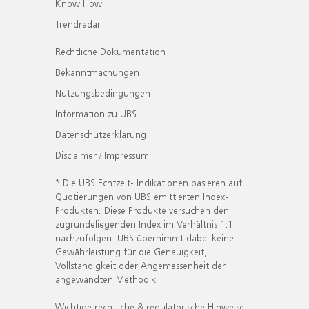
Know How
Trendradar
Rechtliche Dokumentation
Bekanntmachungen
Nutzungsbedingungen
Information zu UBS
Datenschutzerklärung
Disclaimer / Impressum
* Die UBS Echtzeit- Indikationen basieren auf
Quotierungen von UBS emittierten Index-
Produkten. Diese Produkte versuchen den
zugrundeliegenden Index im Verhältnis 1:1
nachzufolgen. UBS übernimmt dabei keine
Gewährleistung für die Genauigkeit,
Vollständigkeit oder Angemessenheit der
angewandten Methodik.
Wichtige rechtliche & regulatorische Hinweise.