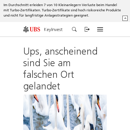
Im Durchschnitt erleiden 7 von 10 Kleinanlegern Verluste beim Handel
mit Turbo-Zertifikaten. Turbo-Zertifikate sind hoch risikoreiche Produkte
und nicht für langfristige Anlagestrategien geeignet.
^
KeyInvest
Ups, anscheinend
sind Sie am
falschen Ort
gelandet