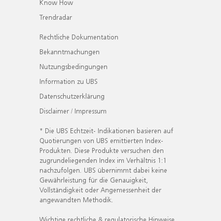
Know How
Trendradar
Rechtliche Dokumentation
Bekanntmachungen
Nutzungsbedingungen
Information zu UBS
Datenschutzerklärung
Disclaimer / Impressum
* Die UBS Echtzeit- Indikationen basieren auf
Quotierungen von UBS emittierten Index-
Produkten. Diese Produkte versuchen den
zugrundeliegenden Index im Verhältnis 1:1
nachzufolgen. UBS übernimmt dabei keine
Gewährleistung für die Genauigkeit,
Vollständigkeit oder Angemessenheit der
angewandten Methodik.
Wichtige rechtliche & regulatorische Hinweise.