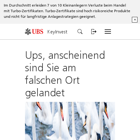
Im Durchschnitt erleiden 7 von 10 Kleinanlegern Verluste beim Handel
mit Turbo-Zertifikaten. Turbo-Zertifikate sind hoch risikoreiche Produkte
und nicht für langfristige Anlagestrategien geeignet.
^
KeyInvest
Ups, anscheinend
sind Sie am
falschen Ort
gelandet