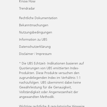
Know How
Trendradar
Rechtliche Dokumentation
Bekanntmachungen
Nutzungsbedingungen
Information zu UBS
Datenschutzerklärung
Disclaimer / Impressum
* Die UBS Echtzeit- Indikationen basieren auf
Quotierungen von UBS emittierten Index-
Produkten. Diese Produkte versuchen den
zugrundeliegenden Index im Verhältnis 1:1
nachzufolgen. UBS übernimmt dabei keine
Gewährleistung für die Genauigkeit,
Vollständigkeit oder Angemessenheit der
angewandten Methodik.
Wichtige rechtliche & regulatorische Hinweise.