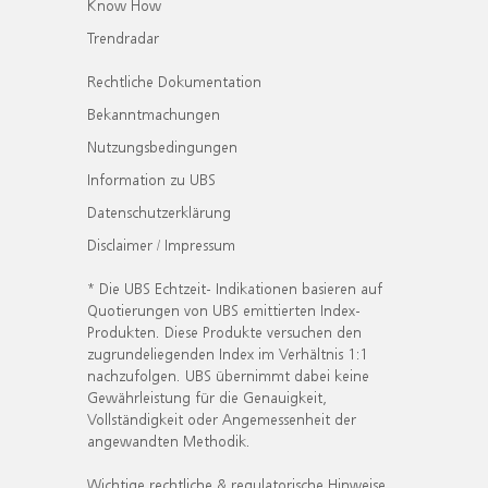
Know How
Trendradar
Rechtliche Dokumentation
Bekanntmachungen
Nutzungsbedingungen
Information zu UBS
Datenschutzerklärung
Disclaimer / Impressum
* Die UBS Echtzeit- Indikationen basieren auf
Quotierungen von UBS emittierten Index-
Produkten. Diese Produkte versuchen den
zugrundeliegenden Index im Verhältnis 1:1
nachzufolgen. UBS übernimmt dabei keine
Gewährleistung für die Genauigkeit,
Vollständigkeit oder Angemessenheit der
angewandten Methodik.
Wichtige rechtliche & regulatorische Hinweise.