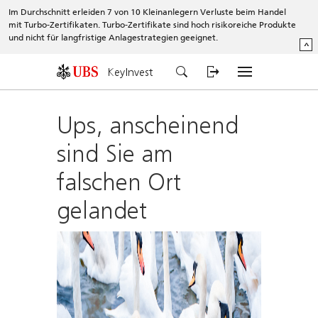
Im Durchschnitt erleiden 7 von 10 Kleinanlegern Verluste beim Handel
mit Turbo-Zertifikaten. Turbo-Zertifikate sind hoch risikoreiche Produkte
und nicht für langfristige Anlagestrategien geeignet.
^
KeyInvest
Ups, anscheinend
sind Sie am
falschen Ort
gelandet