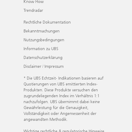
Know How
Trendradar
Rechtliche Dokumentation
Bekanntmachungen
Nutzungsbedingungen
Information zu UBS
Datenschutzerklärung
Disclaimer / Impressum
* Die UBS Echtzeit- Indikationen basieren auf
Quotierungen von UBS emittierten Index-
Produkten. Diese Produkte versuchen den
zugrundeliegenden Index im Verhältnis 1:1
nachzufolgen. UBS übernimmt dabei keine
Gewährleistung für die Genauigkeit,
Vollständigkeit oder Angemessenheit der
angewandten Methodik.
Wichtige rechtliche & regulatorische Hinweise.