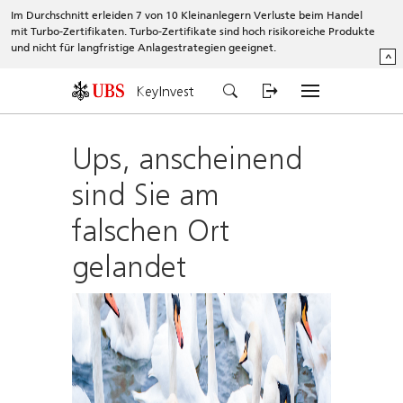
Im Durchschnitt erleiden 7 von 10 Kleinanlegern Verluste beim Handel
mit Turbo-Zertifikaten. Turbo-Zertifikate sind hoch risikoreiche Produkte
und nicht für langfristige Anlagestrategien geeignet.
^
KeyInvest
Ups, anscheinend
sind Sie am
falschen Ort
gelandet