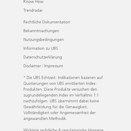
Know How
Trendradar
Rechtliche Dokumentation
Bekanntmachungen
Nutzungsbedingungen
Information zu UBS
Datenschutzerklärung
Disclaimer / Impressum
* Die UBS Echtzeit- Indikationen basieren auf
Quotierungen von UBS emittierten Index-
Produkten. Diese Produkte versuchen den
zugrundeliegenden Index im Verhältnis 1:1
nachzufolgen. UBS übernimmt dabei keine
Gewährleistung für die Genauigkeit,
Vollständigkeit oder Angemessenheit der
angewandten Methodik.
Wichtige rechtliche & regulatorische Hinweise.