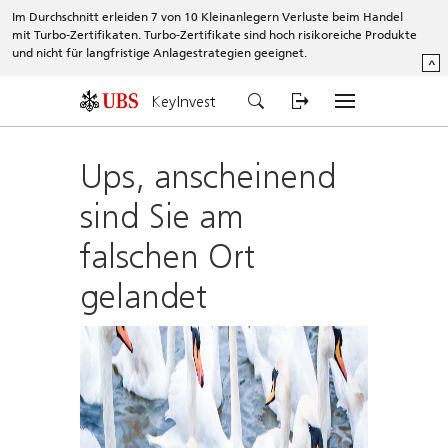
Im Durchschnitt erleiden 7 von 10 Kleinanlegern Verluste beim Handel
mit Turbo-Zertifikaten. Turbo-Zertifikate sind hoch risikoreiche Produkte
und nicht für langfristige Anlagestrategien geeignet.
^
KeyInvest
Ups, anscheinend
sind Sie am
falschen Ort
gelandet