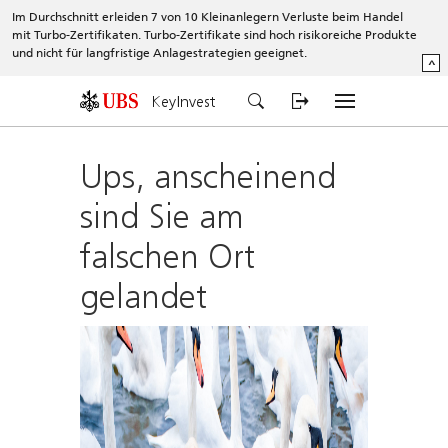
Im Durchschnitt erleiden 7 von 10 Kleinanlegern Verluste beim Handel
mit Turbo-Zertifikaten. Turbo-Zertifikate sind hoch risikoreiche Produkte
und nicht für langfristige Anlagestrategien geeignet.
^
KeyInvest
Ups, anscheinend
sind Sie am
falschen Ort
gelandet