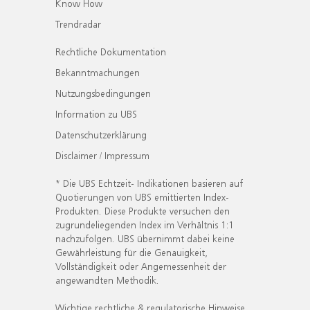
Know How
Trendradar
Rechtliche Dokumentation
Bekanntmachungen
Nutzungsbedingungen
Information zu UBS
Datenschutzerklärung
Disclaimer / Impressum
* Die UBS Echtzeit- Indikationen basieren auf
Quotierungen von UBS emittierten Index-
Produkten. Diese Produkte versuchen den
zugrundeliegenden Index im Verhältnis 1:1
nachzufolgen. UBS übernimmt dabei keine
Gewährleistung für die Genauigkeit,
Vollständigkeit oder Angemessenheit der
angewandten Methodik.
Wichtige rechtliche & regulatorische Hinweise.