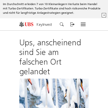
Im Durchschnitt erleiden 7 von 10 Kleinanlegern Verluste beim Handel
mit Turbo-Zertifikaten. Turbo-Zertifikate sind hoch risikoreiche Produkte
und nicht für langfristige Anlagestrategien geeignet.
^
KeyInvest
Ups, anscheinend
sind Sie am
falschen Ort
gelandet