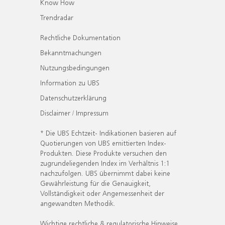
Know How
Trendradar
Rechtliche Dokumentation
Bekanntmachungen
Nutzungsbedingungen
Information zu UBS
Datenschutzerklärung
Disclaimer / Impressum
* Die UBS Echtzeit- Indikationen basieren auf
Quotierungen von UBS emittierten Index-
Produkten. Diese Produkte versuchen den
zugrundeliegenden Index im Verhältnis 1:1
nachzufolgen. UBS übernimmt dabei keine
Gewährleistung für die Genauigkeit,
Vollständigkeit oder Angemessenheit der
angewandten Methodik.
Wichtige rechtliche & regulatorische Hinweise.