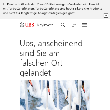
Im Durchschnitt erleiden 7 von 10 Kleinanlegern Verluste beim Handel
mit Turbo-Zertifikaten. Turbo-Zertifikate sind hoch risikoreiche Produkte
und nicht für langfristige Anlagestrategien geeignet.
^
KeyInvest
Ups, anscheinend
sind Sie am
falschen Ort
gelandet