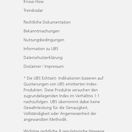
Know How
Trendradar
Rechtliche Dokumentation
Bekanntmachungen
Nutzungsbedingungen
Information zu UBS
Datenschutzerklärung
Disclaimer / Impressum
* Die UBS Echtzeit- Indikationen basieren auf
Quotierungen von UBS emittierten Index-
Produkten. Diese Produkte versuchen den
zugrundeliegenden Index im Verhältnis 1:1
nachzufolgen. UBS übernimmt dabei keine
Gewährleistung für die Genauigkeit,
Vollständigkeit oder Angemessenheit der
angewandten Methodik.
Wichtige rechtliche & regulatorische Hinweise.