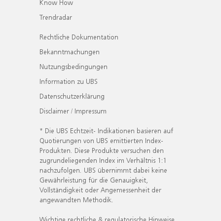
Know How
Trendradar
Rechtliche Dokumentation
Bekanntmachungen
Nutzungsbedingungen
Information zu UBS
Datenschutzerklärung
Disclaimer / Impressum
* Die UBS Echtzeit- Indikationen basieren auf
Quotierungen von UBS emittierten Index-
Produkten. Diese Produkte versuchen den
zugrundeliegenden Index im Verhältnis 1:1
nachzufolgen. UBS übernimmt dabei keine
Gewährleistung für die Genauigkeit,
Vollständigkeit oder Angemessenheit der
angewandten Methodik.
Wichtige rechtliche & regulatorische Hinweise.