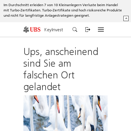
Im Durchschnitt erleiden 7 von 10 Kleinanlegern Verluste beim Handel
mit Turbo-Zertifikaten. Turbo-Zertifikate sind hoch risikoreiche Produkte
und nicht für langfristige Anlagestrategien geeignet.
^
KeyInvest
Ups, anscheinend
sind Sie am
falschen Ort
gelandet